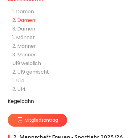
1. Damen
2. Damen
3. Damen
1. Männer
2. Männer
3. Männer
U19 weiblich
2. U19 gemischt
1. U14
2. U14
Kegelbahn
Mitgliedsantrag
2. Mannschaft Frauen - Sportjahr 2025/26