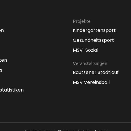
Projekte
en
Kindergartensport
Gesundheitssport
MSV-Sozial
ten
Veranstaltungen
s
Bautzener Stadtlauf
MSV Vereinsball
statistiken