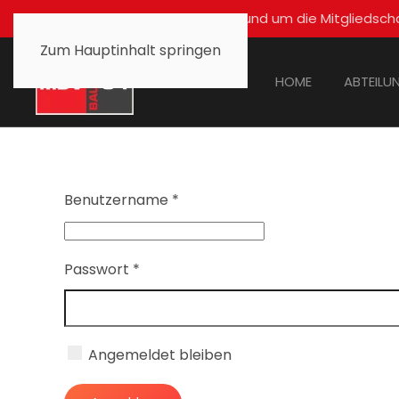
Für alle Fragen rund um die Mitglied
Zum Hauptinhalt springen
HOME
ABTEILU
Benutzername
*
Passwort
*
Angemeldet bleiben