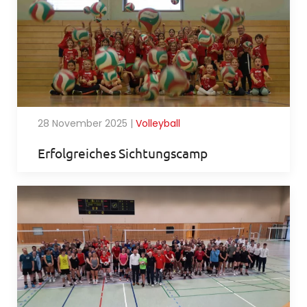
28 November 2025
|
Volleyball
Erfolgreiches Sichtungscamp