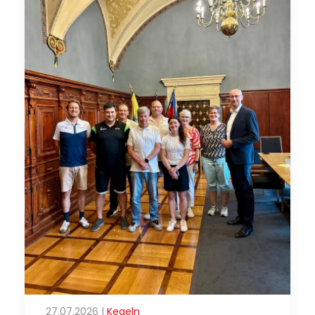
27.07.2026
|
Kegeln