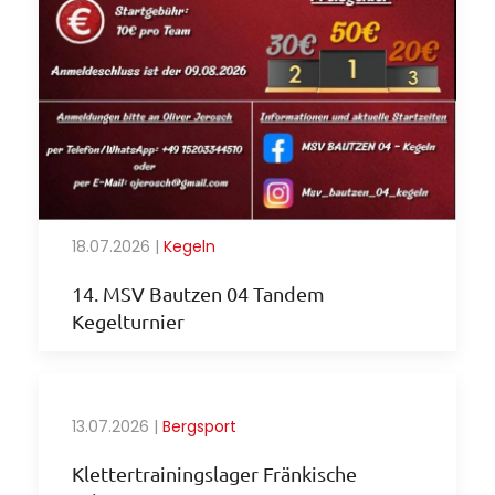
18.07.2026
|
Kegeln
14. MSV Bautzen 04 Tandem
Kegelturnier
13.07.2026
|
Bergsport
Klettertrainingslager Fränkische