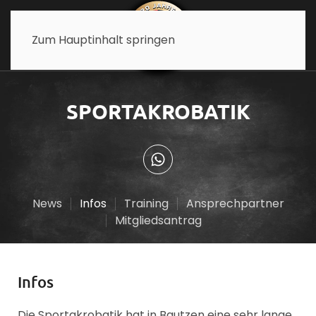
Zum Hauptinhalt springen
SPORTAKROBATIK
News
Infos
Training
Ansprechpartner
Mitgliedsantrag
Infos
Die Sportakrobatik hat in Bautzen eine sehr lange