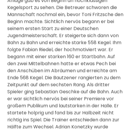
Anlage gab es von Beginn an hochklassigen
Kegelsport zu sehen. Die Betreuer schworen die
Mannschaft nochmal ein, bevor Toni Fritzsche den
Beginn machte. Sichtlich nervös begann er bei
seinem ersten Start zu einer Deutschen
Jugendmeisterschaft. Er steigerte sich dann von
Bahn zu Bahn und erreichte starke 558 Kegel. Ihm
folgte Fabian Riedel, der hochmotiviert war. Er
begann mit einer starken 160 er Startbahn. Auf
den zwei Mittelbahnen hatte er etwas Pech bei
den Anschüben im Abräumen und erreichte am
Ende 568 Kegel. Die Bautzener rangierten zu dem
Zeitpunkt auf dem sechsten Rang. Als dritter
Spieler ging Sebastian Geschke auf die Bahn. Auch
er war sichtlich nervös bei seiner Premiere vor
großem Publikum und lautstarken in der Halle. Er
startete holprig und fand bis zur Halbzeit nicht
richtig ins Spiel. Die Trainer entschieden dann zur
Hälfte zum Wechsel. Adrian Konetzky wurde