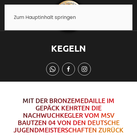
Zum Hauptinhalt springen
KEGELN
MIT DER BRONZEMEDAILLE IM
GEPÄCK KEHRTEN DIE
NACHWUCHKEGLER VOM MSV
BAUTZEN 04 VON DEN DEUTSCHE
JUGENDMEISTERSCHAFTEN ZURÜCK