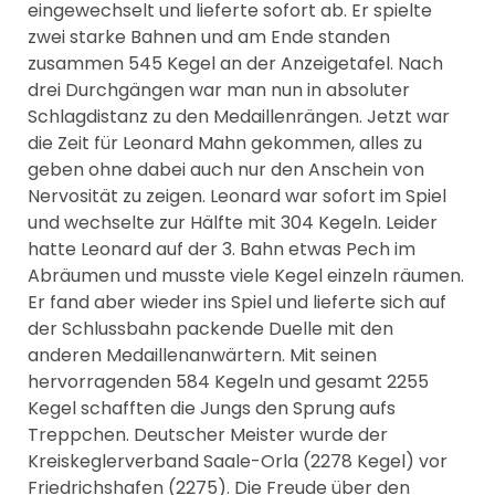
eingewechselt und lieferte sofort ab. Er spielte
zwei starke Bahnen und am Ende standen
zusammen 545 Kegel an der Anzeigetafel. Nach
drei Durchgängen war man nun in absoluter
Schlagdistanz zu den Medaillenrängen. Jetzt war
die Zeit für Leonard Mahn gekommen, alles zu
geben ohne dabei auch nur den Anschein von
Nervosität zu zeigen. Leonard war sofort im Spiel
und wechselte zur Hälfte mit 304 Kegeln. Leider
hatte Leonard auf der 3. Bahn etwas Pech im
Abräumen und musste viele Kegel einzeln räumen.
Er fand aber wieder ins Spiel und lieferte sich auf
der Schlussbahn packende Duelle mit den
anderen Medaillenanwärtern. Mit seinen
hervorragenden 584 Kegeln und gesamt 2255
Kegel schafften die Jungs den Sprung aufs
Treppchen. Deutscher Meister wurde der
Kreiskeglerverband Saale-Orla (2278 Kegel) vor
Friedrichshafen (2275). Die Freude über den