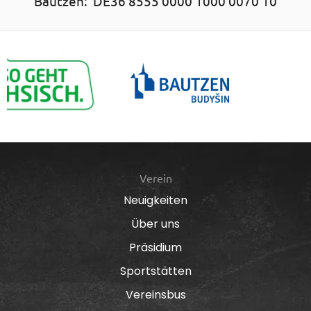
Bautzen: DE36 8555 0000 1000 0070 10
Verein
Neuigkeiten
Über uns
Präsidium
Sportstätten
Vereinsbus