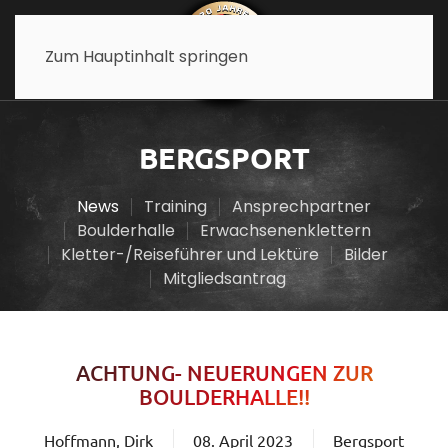
Zum Hauptinhalt springen
BERGSPORT
News
Training
Ansprechpartner
Boulderhalle
Erwachsenenklettern
Kletter-/Reiseführer und Lektüre
Bilder
Mitgliedsantrag
ACHTUNG- NEUERUNGEN ZUR
BOULDERHALLE!!
Hoffmann, Dirk
08. April 2023
Bergsport