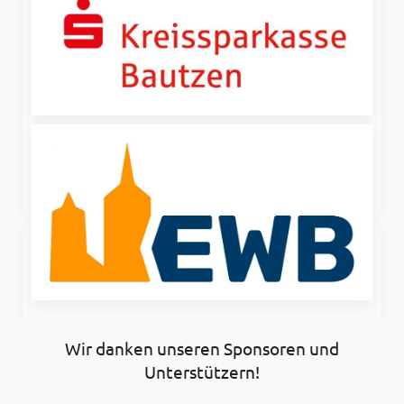
Gudrun Lenke
Abteilungsleiterin und Trainerin
Matthias Schuster
Trainer
Wir danken unseren Sponsoren und
Unterstützern!