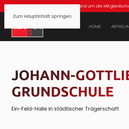
Für alle Fragen rund um die Mitglied
Zum Hauptinhalt springen
HOME
ABTEILU
JOHANN-GOTTLIE
GRUNDSCHULE
Ein-Feld-Halle in städtischer Trägerschaft