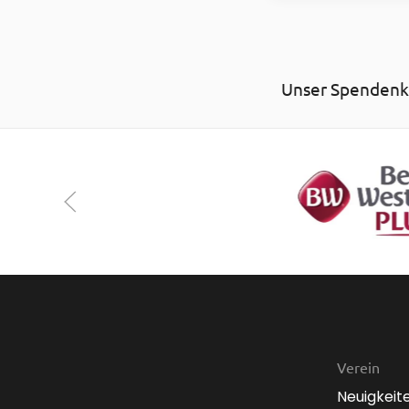
Unser Spendenko
Verein
Neuigkeit