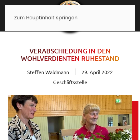
Zum Hauptinhalt springen
VERABSCHIEDUNG IN DEN
WOHLVERDIENTEN RUHESTAND
Steffen Waldmann
29. April 2022
Geschäftsstelle