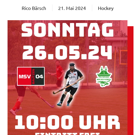
Rico Bärsch
21. Mai 2024
Hockey