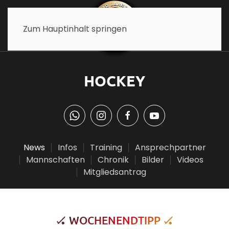
Zum Hauptinhalt springen
HOCKEY
News
Infos
Training
Ansprechpartner
Mannschaften
Chronik
Bilder
Videos
Mitgliedsantrag
🏑 WOCHENENDTIPP 🏑