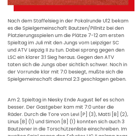
Nach dem Staffelsieg in der Pokalrunde U12 bekam
es die Spielgemeinschaft Bautzen/Pillnitz bei den
Platzierungsspielen um die Plätze 7-12 am ersten
Spieltag im Juli mit den Jungs vom Leipziger SC
und ATV Leipzig II zu tun. Dabei sprang gegen den
LSC ein klarer 3:1 Sieg heraus. Gegen den ATV
taten sich die Jungs aber sichtlich schwer. Noch in
der Vorrunde klar mit 7:0 besiegt, mußte sich die
Spielgemeinschaft diesmal 2:3 geschlagen geben.
Am 2. Spieltag in Niesky Ende August lief es schon
besser. Der Gastgeber kam mit 7:0 unter die
Räder. Durch die Tore von Levi [P] (3), Matti [B] (2),
Linus [B] (1) und Simon [B] (1) konnten sich auch 3
Bautzener in die Torschützenliste einschreiben. Im