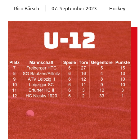
Rico Bärsch
07. September 2023
Hockey