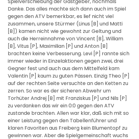
Spielverschiebung der Gastgeber, nochmals
Danke. Das alles machte sich dann auch im Spiel
gegen den ATV bemerkbar, es lief nicht viel
zusammen, unsere Stürmer (Linus [B] und Matti
[B]) kamen nicht wie gewohnt zur Geltung und
auch die Herreinnahme von Vincent [B], William
[B], Vitus [P], Maximilian [P] und Anton [B]
brachten keine Verbesserung. Levi [P] rannte sich
immer wieder in Einzelaktionen gegen zwei, drei
Gegner fest und auch aus dem Mittelfeld kam
Valentin [P] kaum zu guten Pässen. Einzig Theo [P]
auf der rechten Seite versuchte an den Ketten zu
zerren. So war es der sicheren Abwehr um
Torhüter Andrej [B] mit Franziskus [P] und Nils [P]
zu verdanken das wir ein 0:0 gegen den ATV
zustande brachten. Allen war klar, daß sich mit so
einer Leistung gegen den Tabellenführer und
klaren Favoriten aus Freiberg kein Blumentopf zu
gewinnen war. Aber die Spielgemeinschaft wuchs