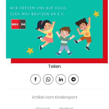
Teilen
Artikel vom Kindersport
Zurück
Weiter