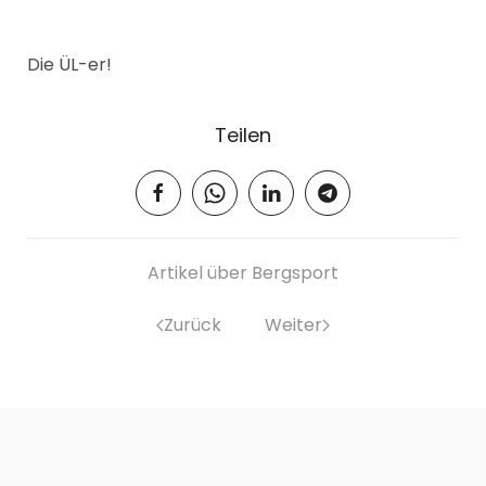
Die ÜL-er!
Teilen
Artikel über Bergsport
Zurück
Weiter