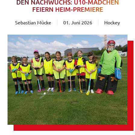
DEN NACHWUCHS: U10-MÄDCHEN
FEIERN HEIM-PREMIERE
Sebastian Mücke
01. Juni 2026
Hockey