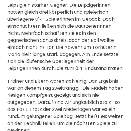
Leipzig ein starker Gegner. Die Leipzigerinnen
hatten gleich drei körperlich und spielerisch
überlegene U14-Spielerinnen im Gepäck. Doch
einschüchtern ließen sich die Bautzenerinnen
nicht. Mehrfach schafften sie es in den
gegnerischen Schusskreis, doch der Ball wollte
einfach nicht ins Tor. Die Abwehr um Torhüterin
Maria hielt lange stark dagegen. Am Ende setzte
sich die läuferische Überlegenheit der
Leipzigerinnen durch, die zum 0:4-Endstand trafen.
Trainer und Eltern waren sich einig: Das Ergebnis
war an diesem Tag zweitrangig. „Die Mädels haben
riesigen Kampfgeist gezeigt und sich nie
aufgegeben. Darauf sind wir unglaublich stolz“, so
das Fazit. Trotz der zwei Niederlagen war es ein
rundum gelungener Spieltag. Jetzt heißt es: weiter
an der Technik feilen, um die nächsten Spiele zu
gewinnen.