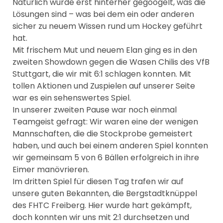
Natürlich wurde erst hinterher gegoogelt, was die
Lösungen sind – was bei dem ein oder anderen
sicher zu neuem Wissen rund um Hockey geführt
hat.
Mit frischem Mut und neuem Elan ging es in den
zweiten Showdown gegen die Wasen Chilis des VfB
Stuttgart, die wir mit 6:1 schlagen konnten. Mit
tollen Aktionen und Zuspielen auf unserer Seite
war es ein sehenswertes Spiel.
In unserer zweiten Pause war noch einmal
Teamgeist gefragt: Wir waren eine der wenigen
Mannschaften, die die Stockprobe gemeistert
haben, und auch bei einem anderen Spiel konnten
wir gemeinsam 5 von 6 Bällen erfolgreich in ihre
Eimer manövrieren.
Im dritten Spiel für diesen Tag trafen wir auf
unsere guten Bekannten, die Bergstadtknüppel
des FHTC Freiberg. Hier wurde hart gekämpft,
doch konnten wir uns mit 2:1 durchsetzen und