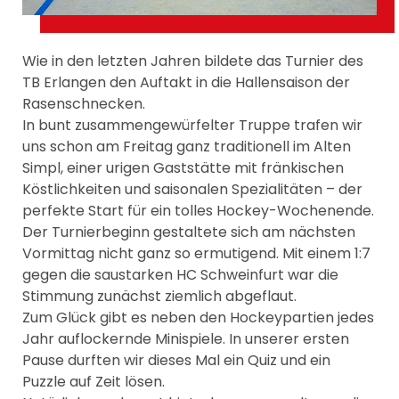
Wie in den letzten Jahren bildete das Turnier des
TB Erlangen den Auftakt in die Hallensaison der
Rasenschnecken.
In bunt zusammengewürfelter Truppe trafen wir
uns schon am Freitag ganz traditionell im Alten
Simpl, einer urigen Gaststätte mit fränkischen
Köstlichkeiten und saisonalen Spezialitäten – der
perfekte Start für ein tolles Hockey-Wochenende.
Der Turnierbeginn gestaltete sich am nächsten
Vormittag nicht ganz so ermutigend. Mit einem 1:7
gegen die saustarken HC Schweinfurt war die
Stimmung zunächst ziemlich abgeflaut.
Zum Glück gibt es neben den Hockeypartien jedes
Jahr auflockernde Minispiele. In unserer ersten
Pause durften wir dieses Mal ein Quiz und ein
Puzzle auf Zeit lösen.