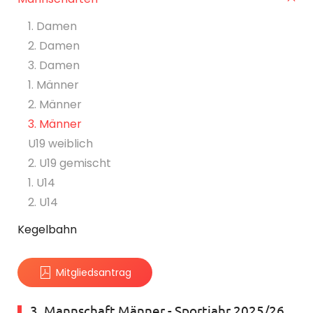
1. Damen
2. Damen
3. Damen
1. Männer
2. Männer
3. Männer
U19 weiblich
2. U19 gemischt
1. U14
2. U14
Kegelbahn
Mitgliedsantrag
3. Mannschaft Männer - Sportjahr 2025/26