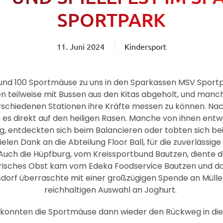
SPORTPARK
11. Juni 2024
Kindersport
rund 100 Sportmäuse zu uns in den Sparkassen MSV Sportp
en teilweise mit Bussen aus den Kitas abgeholt, und manc
schiedenen Stationen ihre Kräfte messen zu können. Nac
es direkt auf den heiligen Rasen. Manche von ihnen entw
, entdeckten sich beim Balancieren oder tobten sich beim
elen Dank an die Abteilung Floor Ball, für die zuverlässig
Auch die Hüpfburg, vom Kreissportbund Bautzen, diente d
risches Obst kam vom Edeka Foodservice Bautzen und d
dorf überraschte mit einer großzügigen Spende an Mülle
reichhaltigen Auswahl an Joghurt.
 konnten die Sportmäuse dann wieder den Rückweg in die