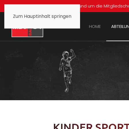
Für alle Fragen rund um die Mitglied
Zum Hauptinhalt springen
HOME
ABTEILU
KINDER SPORT