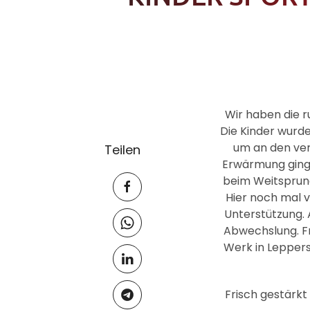
Wir haben die 
Die Kinder wurd
um an den ver
Teilen
Erwärmung ging 
beim Weitsprung
Hier noch mal vi
Unterstützung. 
Abwechslung. F
Werk in Leppers
Frisch gestärkt