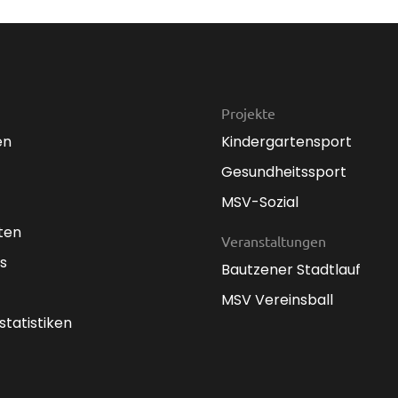
Projekte
en
Kindergartensport
Gesundheitssport
MSV-Sozial
ten
Veranstaltungen
s
Bautzener Stadtlauf
MSV Vereinsball
statistiken