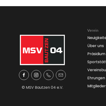
Verein
Neuigkeit
Über uns
Präsidium
Sportstät
Vereinsbu
Ehrungen
Mitglieder
© MSV Bautzen 04 e.V.