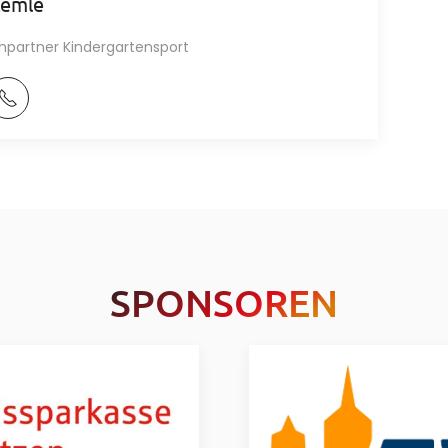
Lemle
hpartner Kindergartensport
SPONSOREN