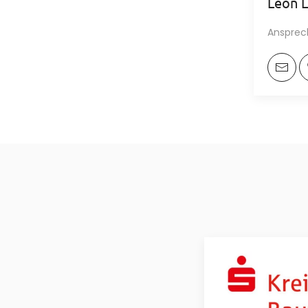
Leon 
Ansprec