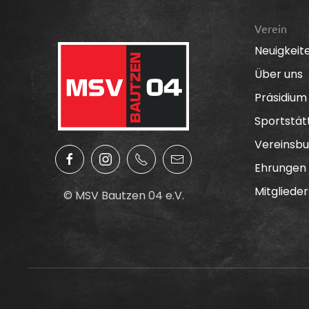
Verein
Neuigkeit
Über uns
Präsidium
Sportstät
Vereinsbu
Ehrungen
Mitglieder
© MSV Bautzen 04 e.V.