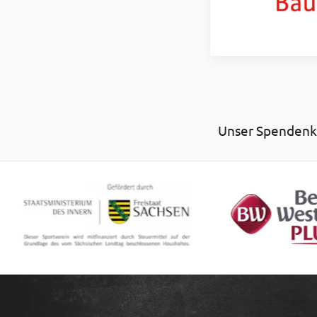
Unser Spendenko