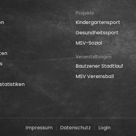
Projekte
en
Kindergartensport
Gesundheitssport
MSV-Sozial
ten
Veranstaltungen
s
Bautzener Stadtlauf
MSV Vereinsball
statistiken
Impressum
Datenschutz
Login