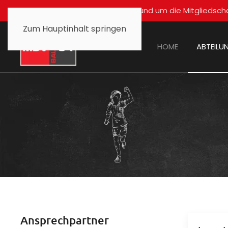
Für alle Fragen rund um die Mitglied
Zum Hauptinhalt springen
HOME
ABTEILU
Ansprechpartner