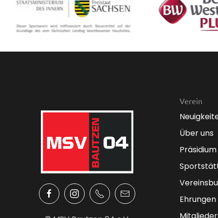
Verein
Neuigkeit
Über uns
Präsidium
Sportstät
Vereinsbu
Ehrungen
Mitglieder