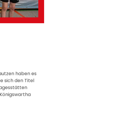
Bautzen haben es
e sich den Titel
tagesstätten
“ Königswartha