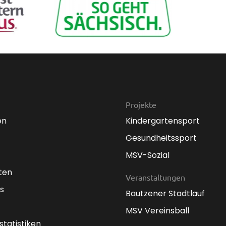
Projekte
en
Kindergartensport
Gesundheitssport
MSV-Sozial
ten
Veranstaltungen
s
Bautzener Stadtlauf
MSV Vereinsball
statistiken