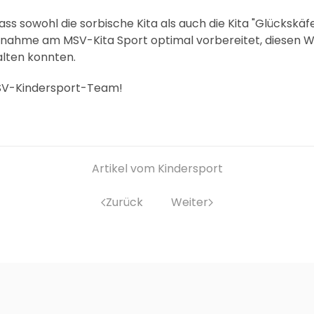
ass sowohl die sorbische Kita als auch die Kita "Glückskäf
lnahme am MSV-Kita Sport optimal vorbereitet, diesen 
alten konnten.
SV-Kindersport-Team!
Artikel vom Kindersport
Zurück
Weiter