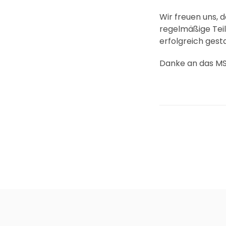
Wir freuen uns, d
regelmäßige Tei
erfolgreich gest
Danke an das M