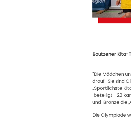
Bautzener Kita-
"Die Mädchen un
drauf. Sie sind 
„Sportlichste Ki
beteiligt. 22 ka
und Bronze die „
Die Olympiade wi