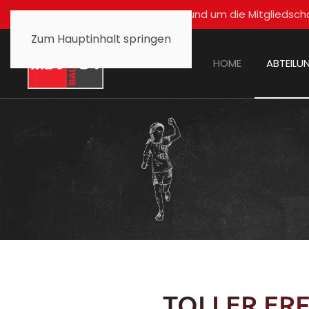
Für alle Fragen rund um die Mitglied
Zum Hauptinhalt springen
HOME
ABTEILU
TOLLER ER