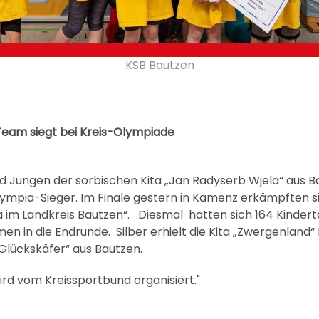
KSB Bautzen
Team siegt bei Kreis-Olympiade
d Jungen der sorbischen Kita „Jan Radyserb Wjela“ aus 
Olympia-Sieger. Im Finale gestern in Kamenz erkämpften si
ta im Landkreis Bautzen“. Diesmal hatten sich 164 Kinder
men in die Endrunde. Silber erhielt die Kita „Zwergenland
Glückskäfer“ aus Bautzen.
rd vom Kreissportbund organisiert."