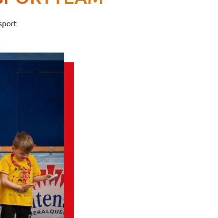
sport