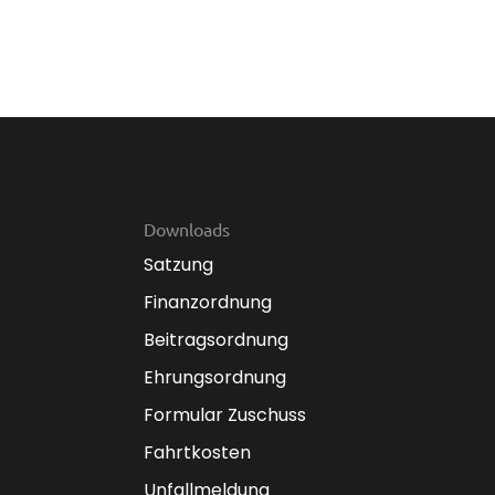
Downloads
Satzung
Finanzordnung
Beitragsordnung
Ehrungsordnung
Formular Zuschuss
Fahrtkosten
Unfallmeldung