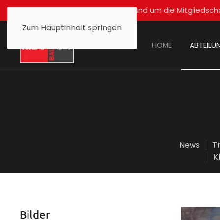
Für alle Fragen rund um die Mitglied
Zum Hauptinhalt springen
HOME
ABTEILU
News
T
K
Bilder