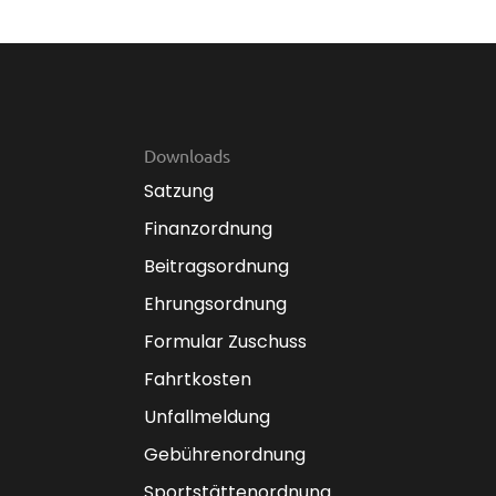
Downloads
Satzung
Finanzordnung
Beitragsordnung
Ehrungsordnung
Formular Zuschuss
Fahrtkosten
Unfallmeldung
Gebührenordnung
Sportstättenordnung