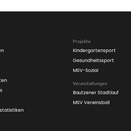
Projekte
en
Kindergartensport
Gesundheitssport
MSV-Sozial
ten
Veranstaltungen
s
Bautzener Stadtlauf
MSV Vereinsball
statistiken