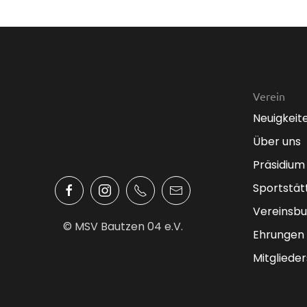
Verein
Neuigkeit
Über uns
Präsidium
Sportstät
Vereinsbu
© MSV Bautzen 04 e.V.
Ehrungen
Mitglieder