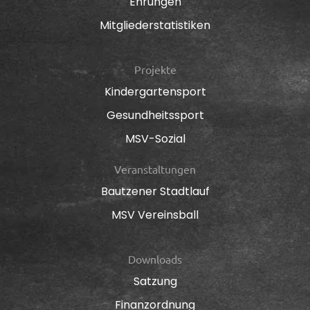
Ehrungen
Mitgliederstatistiken
Projekte
Kindergartensport
Gesundheitssport
MSV-Sozial
Veranstaltungen
Bautzener Stadtlauf
MSV Vereinsball
Downloads
Satzung
Finanzordnung