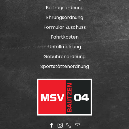
Beitragsordnung
Ehrungsordnung
Formular Zuschuss
Fahrtkosten
Unfallmeldung
Gebührenordnung
Sportstättenordnung