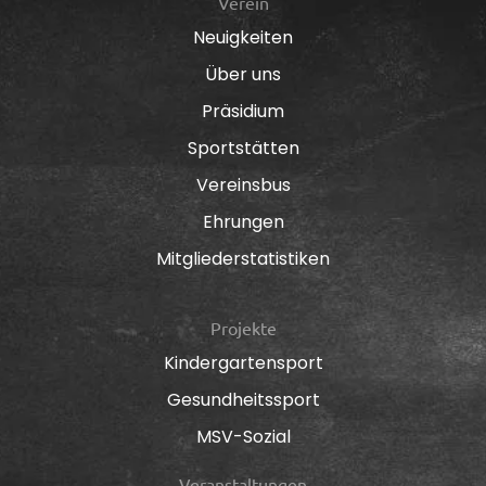
Verein
Neuigkeiten
Über uns
Präsidium
Sportstätten
Vereinsbus
Ehrungen
Mitgliederstatistiken
Projekte
Kindergartensport
Gesundheitssport
MSV-Sozial
Veranstaltungen