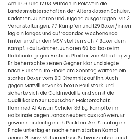
Am 11.03. und 12.03. wurden in Roßwein die
Landesmeisterschaften der Altersklassen Schüler,
Kadetten, Junioren und Jugend ausgetragen. Mit 3
Veranstaltungen, 77 Kämpfen und 129 Boxer/innen
lag ein langes und aufregendes Wochenende
hinter uns.Für den MSV stellten sich 7 Boxer dem
Kampf. Paul Gärtner, Junioren 60 kg, boxte im
Halbfinale gegen Ambros Pfeiffer von Atlas Leipzig.
Er beherrschte seinen Gegner klar und siegte
nach Punkten. Im Finale am Sonntag wartete ein
starker Boxer vom BC Chemnitz auf ihn. Auch
gegen Matvill Savenko boxte Paul stark und
sicherte sich die Goldmedaille und somit die
Qualifikation zur Deutschen Meisterschaft.
Hammed Al Ansari, Schüler 36 kg, kämpfte im
Halbfinale gegen Jonas Neubert aus Roßwein. Er
gewann eindeutig nach Punkten. Am Sonntag im
Finale unterlag er nach einem starken Kampf
gegen Gasiev Mohamed aus Schwarzenberg und