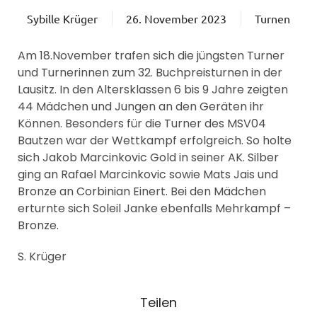
Sybille Krüger
26. November 2023
Turnen
Am 18.November trafen sich die jüngsten Turner
und Turnerinnen zum 32. Buchpreisturnen in der
Lausitz. In den Altersklassen 6 bis 9 Jahre zeigten
44 Mädchen und Jungen an den Geräten ihr
Können. Besonders für die Turner des MSV04
Bautzen war der Wettkampf erfolgreich. So holte
sich Jakob Marcinkovic Gold in seiner AK. Silber
ging an Rafael Marcinkovic sowie Mats Jais und
Bronze an Corbinian Einert. Bei den Mädchen
erturnte sich Soleil Janke ebenfalls Mehrkampf –
Bronze.
S. Krüger
Teilen