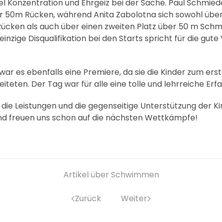
iel Konzentration und Ehrgeiz bei der Sache. Paul Schmied
er 50m Rücken, während Anita Zabolotna sich sowohl über
ücken als auch über einen zweiten Platz über 50 m Schm
einzige Disqualifikation bei den Starts spricht für die gut
 war es ebenfalls eine Premiere, da sie die Kinder zum ers
teten. Der Tag war für alle eine tolle und lehrreiche Erf
f die Leistungen und die gegenseitige Unterstützung der K
nd freuen uns schon auf die nächsten Wettkämpfe!
Artikel über Schwimmen
Zurück
Weiter