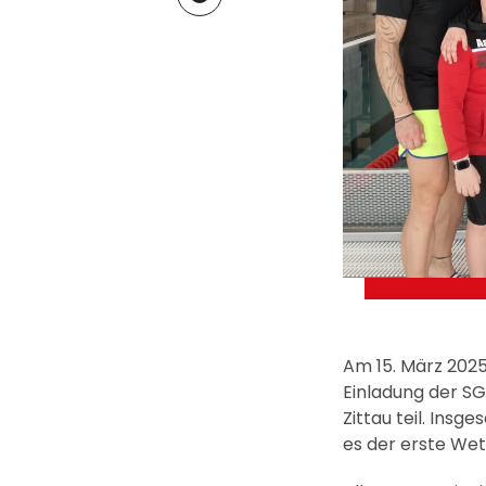
Am 15. März 202
Einladung der S
Zittau teil. Insg
es der erste We