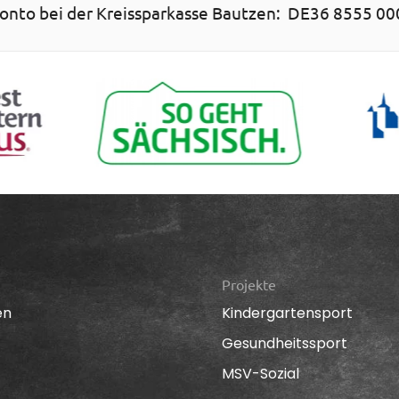
nto bei der Kreissparkasse Bautzen: DE36 8555 00
Projekte
en
Kindergartensport
Gesundheitssport
MSV-Sozial