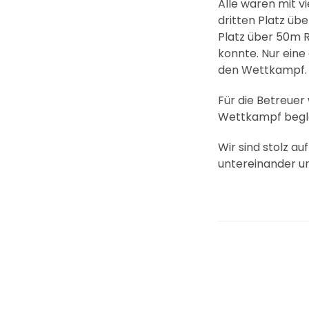
Alle waren mit v
dritten Platz üb
Platz über 50m R
konnte. Nur eine 
den Wettkampf.
Für die Betreuer
Wettkampf beglei
Wir sind stolz au
untereinander u