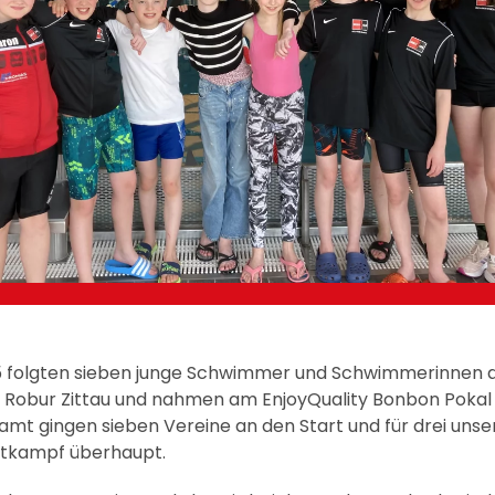
5 folgten sieben junge Schwimmer und Schwimmerinnen 
G Robur Zittau und nahmen am EnjoyQuality Bonbon Pokal
esamt gingen sieben Vereine an den Start und für drei uns
ttkampf überhaupt.