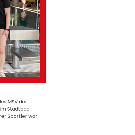
des MSV der
 im Stadtbad
erer Sportler war