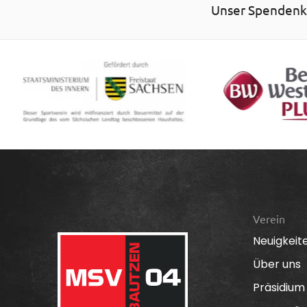
Unser Spendenko
Verein
Neuigkeit
Über uns
Präsidium