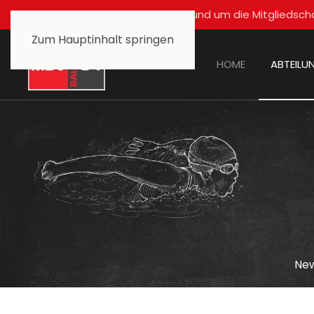
Für alle Fragen rund um die Mitglied
Zum Hauptinhalt springen
HOME
ABTEILU
Ne