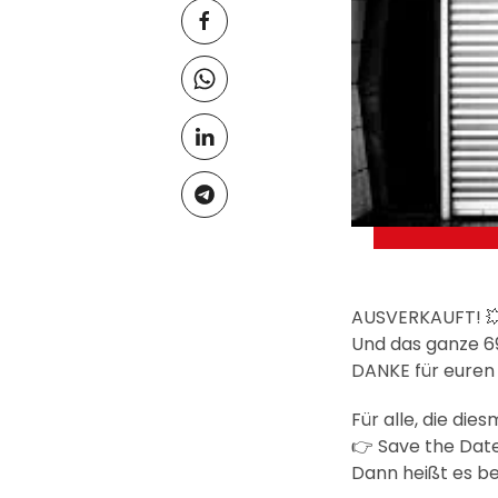
AUSVERKAUFT! 
Und das ganze 69
DANKE für euren 
Für alle, die di
👉 Save the Date
Dann heißt es be