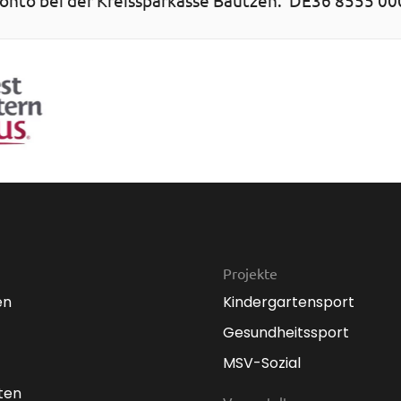
Projekte
en
Kindergartensport
Gesundheitssport
MSV-Sozial
ten