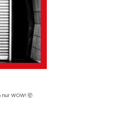
h nur WOW! 🤯