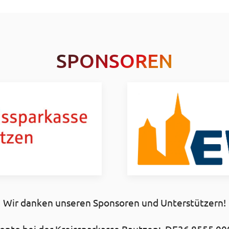
SPONSOREN
Wir danken unseren Sponsoren und Unterstützern!
nto bei der Kreissparkasse Bautzen: DE36 8555 00