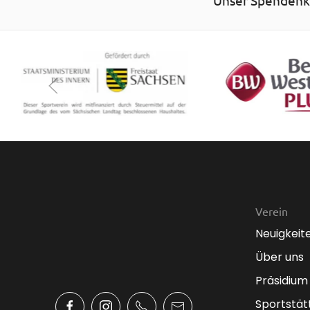
Verein
Neuigkeit
Über uns
Präsidium
Sportstät