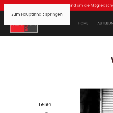
Für alle Fragen rund um die Mitglied
Zum Hauptinhalt springen
HOME
ABTEILU
Teilen