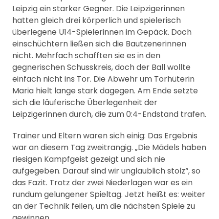
Leipzig ein starker Gegner. Die Leipzigerinnen
hatten gleich drei körperlich und spielerisch
überlegene U14-Spielerinnen im Gepäck. Doch
einschüchtern ließen sich die Bautzenerinnen
nicht. Mehrfach schafften sie es in den
gegnerischen Schusskreis, doch der Ball wollte
einfach nicht ins Tor. Die Abwehr um Torhüterin
Maria hielt lange stark dagegen. Am Ende setzte
sich die läuferische Überlegenheit der
Leipzigerinnen durch, die zum 0:4-Endstand trafen.
Trainer und Eltern waren sich einig: Das Ergebnis
war an diesem Tag zweitrangig. „Die Mädels haben
riesigen Kampfgeist gezeigt und sich nie
aufgegeben. Darauf sind wir unglaublich stolz“, so
das Fazit. Trotz der zwei Niederlagen war es ein
rundum gelungener Spieltag. Jetzt heißt es: weiter
an der Technik feilen, um die nächsten Spiele zu
gewinnen.