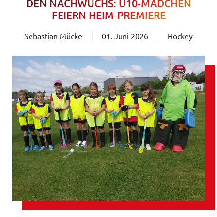
DEN NACHWUCHS: U10-MÄDCHEN
FEIERN HEIM-PREMIERE
Sebastian Mücke
01. Juni 2026
Hockey