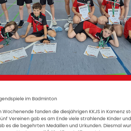
ugendspiele im Badminton
Wochenende fanden die diesjährigen KKJS in Kamenz sta
fünf Vereinen gab es am Ende viele strahlende Kinder und
gab es die begehrten Medaillen und Urkunden. Diesmal wur