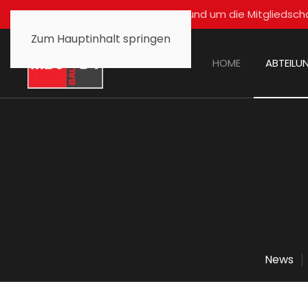
Für alle Fragen rund um die Mitglied
Zum Hauptinhalt springen
HOME
ABTEILU
News