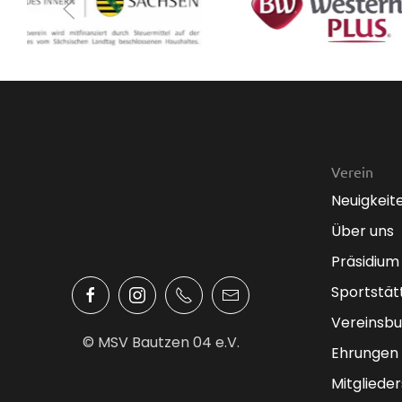
Verein
Neuigkeit
Über uns
Präsidium
Sportstät
Vereinsbu
© MSV Bautzen 04 e.V.
Ehrungen
Mitglieder