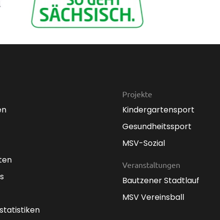
Projekte
en
Kindergartensport
Gesundheitssport
MSV-Sozial
ten
Veranstaltungen
s
Bautzener Stadtlauf
MSV Vereinsball
statistiken