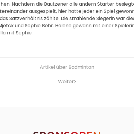
hen. Nachdem die Bautzener alle andern Starter besiegt
tereinander ausgespielt, hier hatte jeder ein Spiel gewon
as Satzverhältnis zählte. Die strahlende Siegerin war di
Mjetck und Sophie Behr. Helene gewann mit einer Spieler
lla mit Sophie.
Artikel über Badminton
Weiter