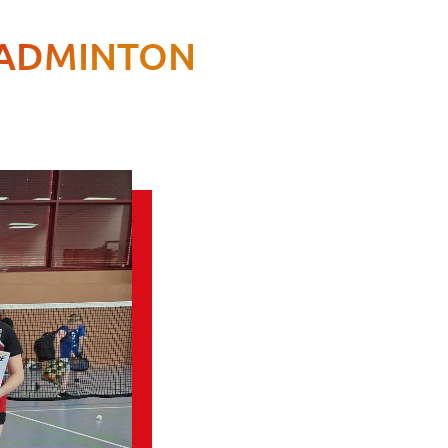
 BADMINTON