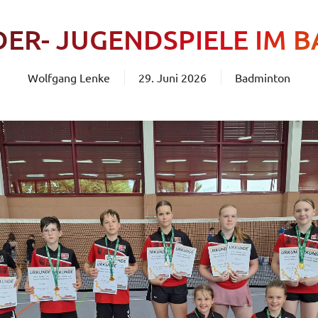
DER- JUGENDSPIELE IM
Wolfgang Lenke
29. Juni 2026
Badminton