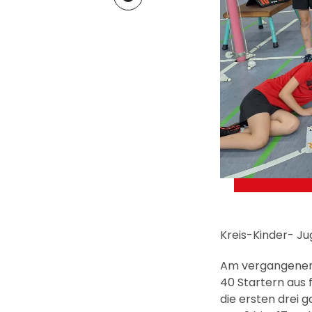
Kreis-Kinder- J
Am vergangenen 
40 Startern aus 
die ersten drei 