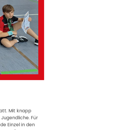
tt. Mit knapp
 Jugendliche. Für
de Einzel in den